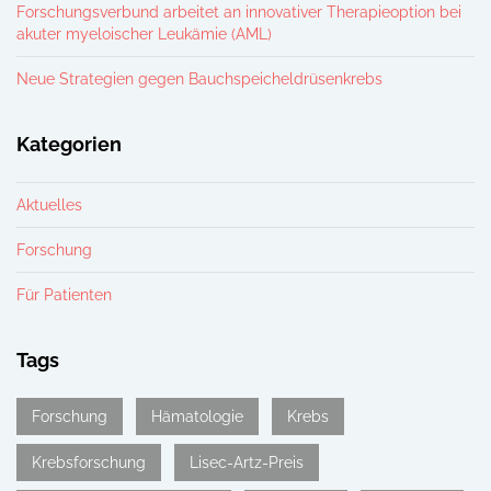
Forschungsverbund arbeitet an innovativer Therapieoption bei
akuter myeloischer Leukämie (AML)
Neue Strategien gegen Bauchspeicheldrüsenkrebs
Kategorien
Aktuelles
Forschung
Für Patienten
Tags
Forschung
Hämatologie
Krebs
Krebsforschung
Lisec-Artz-Preis