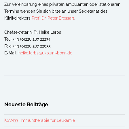
Zur Vereinbarung eines privaten ambulanten oder stationären
Termins wenden Sie sich bitte an unser Sekretariat des
Klinikdirektors
Prof. Dr. Peter Brossart
.
Chefsekretärin: Fr. Heike Lerbs
Tel.: +49 (0)228 287 22234
Fax: +49 (0)228 287 22635
E-Mail:
heike.lerbs@ukb.uni-bonn.de
Neueste Beiträge
iCAN33- Immuntherapie für Leukämie