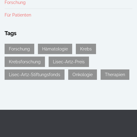
Forschung
Für Patienten
Tags
Forschung
Hämatologie
Krebs
Krebsforschung
Lisec-Artz-Preis
Lisec-Artz-Stiftungsfonds
Onkologie
Therapien