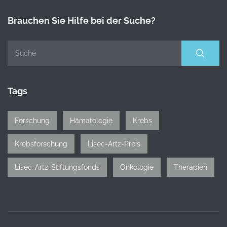
Brauchen Sie Hilfe bei der Suche?
Tags
Forschung
Hämatologie
Krebs
Krebsforschung
Lisec-Artz-Preis
Lisec-Artz-Stiftungsfonds
Onkologie
Therapien