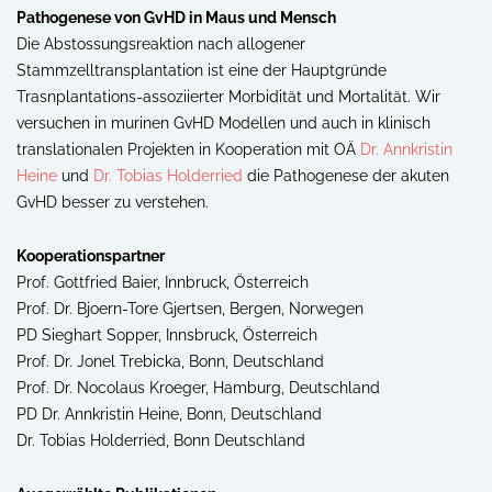
Pathogenese von GvHD in Maus und Mensch
Die Abstossungsreaktion nach allogener
Stammzelltransplantation ist eine der Hauptgründe
Trasnplantations-assoziierter Morbidität und Mortalität. Wir
versuchen in murinen GvHD Modellen und auch in klinisch
translationalen Projekten in Kooperation mit OÄ
Dr. Annkristin
Heine
und
Dr. Tobias Holderried
die Pathogenese der akuten
GvHD besser zu verstehen.
Kooperationspartner
Prof. Gottfried Baier, Innbruck, Österreich
Prof. Dr. Bjoern-Tore Gjertsen, Bergen, Norwegen
PD Sieghart Sopper, Innsbruck, Österreich
Prof. Dr. Jonel Trebicka, Bonn, Deutschland
Prof. Dr. Nocolaus Kroeger, Hamburg, Deutschland
PD Dr. Annkristin Heine, Bonn, Deutschland
Dr. Tobias Holderried, Bonn Deutschland