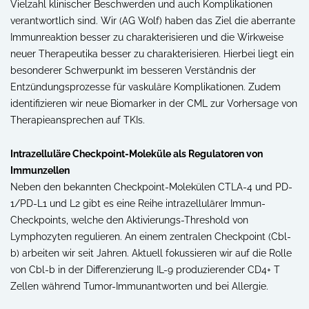
Vielzahl klinischer Beschwerden und auch Komplikationen
verantwortlich sind. Wir (AG Wolf) haben das Ziel die aberrante
Immunreaktion besser zu charakterisieren und die Wirkweise
neuer Therapeutika besser zu charakterisieren. Hierbei liegt ein
besonderer Schwerpunkt im besseren Verständnis der
Entzündungsprozesse für vaskuläre Komplikationen. Zudem
identifizieren wir neue Biomarker in der CML zur Vorhersage von
Therapieansprechen auf TKIs.
Intrazelluläre Checkpoint-Moleküle als Regulatoren von
Immunzellen
Neben den bekannten Checkpoint-Molekülen CTLA-4 und PD-
1/PD-L1 und L2 gibt es eine Reihe intrazellulärer Immun-
Checkpoints, welche den Aktivierungs-Threshold von
Lymphozyten regulieren. An einem zentralen Checkpoint (Cbl-
b) arbeiten wir seit Jahren. Aktuell fokussieren wir auf die Rolle
von Cbl-b in der Differenzierung IL-9 produzierender CD4+ T
Zellen während Tumor-Immunantworten und bei Allergie.