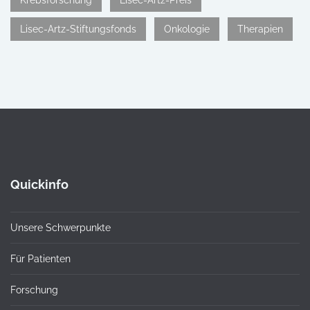
Krebsforschung
Lisec-Artz-Preis
Lisec-Artz-Stiftungsfonds
Onkologie
Therapien
Quickinfo
Unsere Schwerpunkte
Für Patienten
Forschung