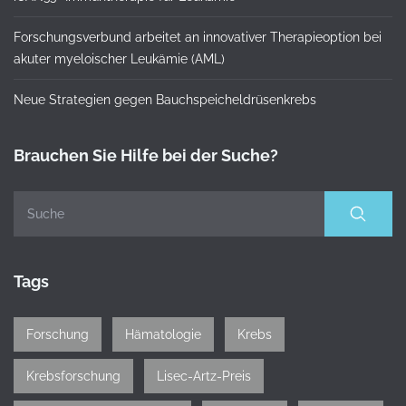
Forschungsverbund arbeitet an innovativer Therapieoption bei
akuter myeloischer Leukämie (AML)
Neue Strategien gegen Bauchspeicheldrüsenkrebs
Brauchen Sie Hilfe bei der Suche?
Tags
Forschung
Hämatologie
Krebs
Krebsforschung
Lisec-Artz-Preis