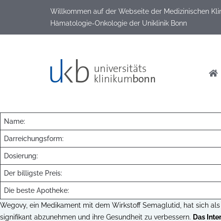
Willkommen auf der Webseite der Medizinischen Klinik
Hämatologie-Onkologie der Uniklinik Bonn
Name:
Darreichungsform:
Dosierung:
Der billigste Preis:
Die beste Apotheke:
Wegovy, ein Medikament mit dem Wirkstoff Semaglutid, hat sich als
signifikant abzunehmen und ihre Gesundheit zu verbessern.
Das Inte