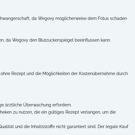
n Schwangerschaft, da Wegovy möglicherweise dem Fötus schaden
ren, da Wegovy den Blutzuckerspiegel beeinflussen kann.
erb ohne Rezept und die Möglichkeiten der Kostenübernahme durch
ige ärztliche Überwachung erfordern.
heken zu nutzen, die ein gültiges Rezept verlangen, um die
ität und die Inhaltsstoffe nicht garantiert sind. Der legale Kauf