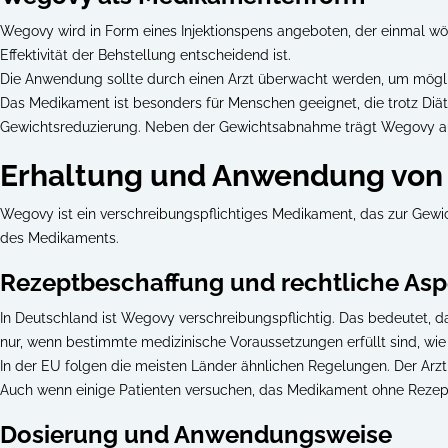
Wegovy wird in Form eines Injektionspens angeboten, der einmal wöc
Effektivität der Behstellung entscheidend ist.
Die Anwendung sollte durch einen Arzt überwacht werden, um mögl
Das Medikament ist besonders für Menschen geeignet, die trotz Diät
Gewichtsreduzierung. Neben der Gewichtsabnahme trägt Wegovy auc
Erhaltung und Anwendung vo
Wegovy ist ein verschreibungspflichtiges Medikament, das zur Gewic
des Medikaments.
Rezeptbeschaffung und rechtliche Asp
In Deutschland ist Wegovy verschreibungspflichtig. Das bedeutet, 
nur, wenn bestimmte medizinische Voraussetzungen erfüllt sind, wie 
In der EU folgen die meisten Länder ähnlichen Regelungen. Der Ar
Auch wenn einige Patienten versuchen, das Medikament ohne Rezept zu
Dosierung und Anwendungsweise