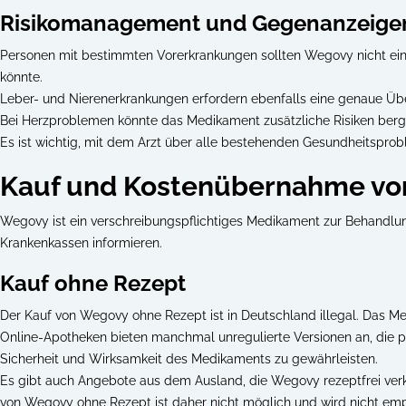
Risikomanagement und Gegenanzeige
Personen mit bestimmten Vorerkrankungen sollten Wegovy nicht ei
könnte.
Leber- und Nierenerkrankungen erfordern ebenfalls eine genaue 
Bei Herzproblemen könnte das Medikament zusätzliche Risiken bergen
Es ist wichtig, mit dem Arzt über alle bestehenden Gesundheitspro
Kauf und Kostenübernahme v
Wegovy ist ein verschreibungspflichtiges Medikament zur Behandlun
Krankenkassen informieren.
Kauf ohne Rezept
Der Kauf von Wegovy ohne Rezept ist in Deutschland illegal. Das Me
Online-Apotheken bieten manchmal unregulierte Versionen an, die pot
Sicherheit und Wirksamkeit des Medikaments zu gewährleisten.
Es gibt auch Angebote aus dem Ausland, die Wegovy rezeptfrei verkauf
von Wegovy ohne Rezept ist daher nicht möglich und wird nicht emp