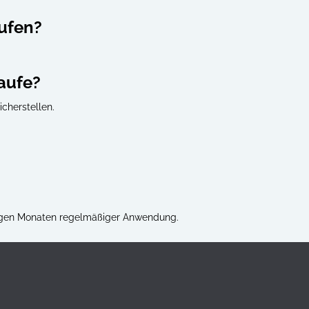
ufen?
aufe?
cherstellen.
inigen Monaten regelmäßiger Anwendung.