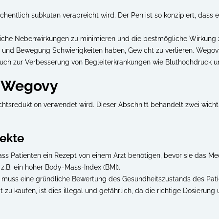
hentlich subkutan verabreicht wird. Der Pen ist so konzipiert, dass
iche Nebenwirkungen zu minimieren und die bestmögliche Wirkung z
 und Bewegung Schwierigkeiten haben, Gewicht zu verlieren. Wegovy z
h zur Verbesserung von Begleiterkrankungen wie Bluthochdruck un
n Wegovy
htsreduktion verwendet wird. Dieser Abschnitt behandelt zwei wicht
ekte
dass Patienten ein Rezept von einem Arzt benötigen, bevor sie das 
z.B. ein hoher Body-Mass-Index (BMI).
zt muss eine gründliche Bewertung des Gesundheitszustands des Pat
 kaufen, ist dies illegal und gefährlich, da die richtige Dosierung