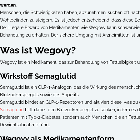
werden.
Menschen, die Schwierigkeiten haben, abzunehmen, suchen oft nach 
Wohlbefinden zu steigern. Es ist jedoch entscheidend, dass diese Be
Der illegale Erwerb von Medikamenten wie Wegovy kann schwerwiege
Behandlung zu erhalten. Der sichere Umgang mit Arzneimitteln ist 
Was ist Wegovy?
Wegovy ist ein Medikament, das zur Behandlung von Fettleibigkeit 
Wirkstoff Semaglutid
Semaglutid ist ein GLP-1-Analogon, das die Wirkung des menschlich
Blutzuckerspiegels sowie des Appetits.
Semaglutid bindet an GLP-1-Rezeptoren und aktiviert diese, was zu
Semaglutid
hilft dabei, den Blutzuckerspiegel zu senken, indem es d
Patienten mit Typ-2-Diabetes, sondern auch Menschen, die an Fettle
Gewichtsabnahme führt.
Wegovy als Medikamentenform