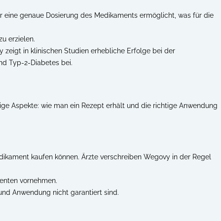
 er eine genaue Dosierung des Medikaments ermöglicht, was für die
u erzielen.
eigt in klinischen Studien erhebliche Erfolge bei der
d Typ-2-Diabetes bei.
ige Aspekte: wie man ein Rezept erhält und die richtige Anwendung
Medikament kaufen können. Ärzte verschreiben Wegovy in der Regel
ienten vornehmen.
 und Anwendung nicht garantiert sind.