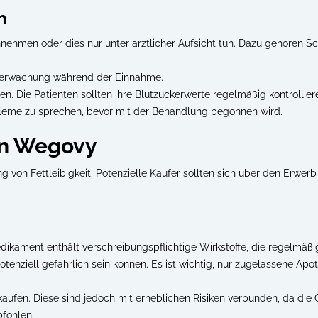
n
nnehmen oder dies nur unter ärztlicher Aufsicht tun. Dazu gehöre
Überwachung während der Einnahme.
. Die Patienten sollten ihre Blutzuckerwerte regelmäßig kontrollie
bleme zu sprechen, bevor mit der Behandlung begonnen wird.
on Wegovy
g von Fettleibigkeit. Potenzielle Käufer sollten sich über den Erw
dikament enthält verschreibungspflichtige Wirkstoffe, die regelmäß
enziell gefährlich sein können. Es ist wichtig, nur zugelassene Apot
en. Diese sind jedoch mit erheblichen Risiken verbunden, da die Qual
fohlen.