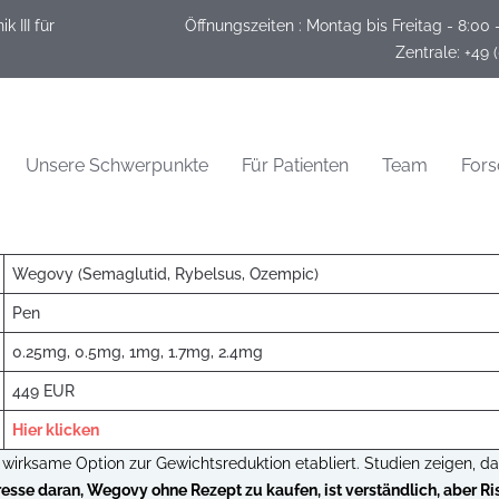
 III für
Öffnungszeiten :
Montag bis Freitag - 8:00 
 Zentrale: +49 
Unsere Schwerpunkte
Für Patienten
Team
For
Wegovy (Semaglutid, Rybelsus, Ozempic)
Pen
0.25mg, 0.5mg, 1mg, 1.7mg, 2.4mg
449 EUR
Hier klicken
 wirksame Option zur Gewichtsreduktion etabliert. Studien zeigen, 
resse daran, Wegovy ohne Rezept zu kaufen, ist verständlich, aber Ri