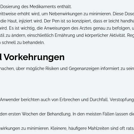
e Dosierung des Medikaments enthält.
schrittweise erhöht wird, um Nebenwirkungen zu minimieren. Diese D
ie Haut, injiziert wird. Der Pen ist so konzipiert, dass er leicht handh
 wird. Es ist wichtig, die Anweisungen des Arztes genau zu befolgen
il zu ändern, einschließlich Ernährung und körperlicher Aktivität. R
 schnell zu behandeln.
d Vorkehrungen
chen, über mögliche Risiken und Gegenanzeigen informiert zu sein
 Anwender berichten auch von Erbrechen und Durchfall. Verstopfung 
 den ersten Wochen der Behandlung. In den meisten Fällen lassen d
irkungen zu minimieren. Kleinere, häufigere Mahlzeiten sind oft rat