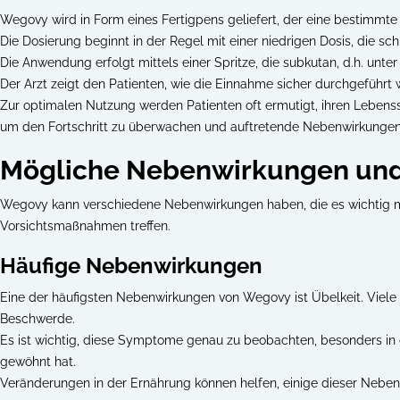
Wegovy wird in Form eines Fertigpens geliefert, der eine bestimmt
Die Dosierung beginnt in der Regel mit einer niedrigen Dosis, die 
Die Anwendung erfolgt mittels einer Spritze, die subkutan, d.h. unter d
Der Arzt zeigt den Patienten, wie die Einnahme sicher durchgeführt
Zur optimalen Nutzung werden Patienten oft ermutigt, ihren Lebensst
um den Fortschritt zu überwachen und auftretende Nebenwirkungen
Mögliche Nebenwirkungen un
Wegovy kann verschiedene Nebenwirkungen haben, die es wichtig ma
Vorsichtsmaßnahmen treffen.
Häufige Nebenwirkungen
Eine der häufigsten Nebenwirkungen von Wegovy ist Übelkeit. Viele
Beschwerde.
Es ist wichtig, diese Symptome genau zu beobachten, besonders in
gewöhnt hat.
Veränderungen in der Ernährung können helfen, einige dieser Nebenw