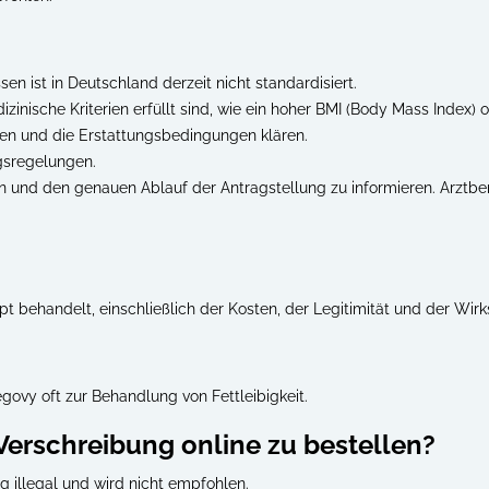
n ist in Deutschland derzeit nicht standardisiert.
ische Kriterien erfüllt sind, wie ein hoher BMI (Body Mass Index) 
nden und die Erstattungsbedingungen klären.
ngsregelungen.
n und den genauen Ablauf der Antragstellung zu informieren. Arztber
 behandelt, einschließlich der Kosten, der Legitimität und der Wi
ovy oft zur Behandlung von Fettleibigkeit.
Verschreibung online zu bestellen?
g illegal und wird nicht empfohlen.