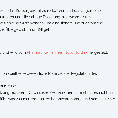
keit, das Körpergewicht zu reduzieren und das allgemeine
rkungen und die richtige Dosierung zu gewährleisten.
ets an einen Arzt wenden, um eine sichere und zugelassene
 wie Übergewicht und BMI geht.
id und wird vom
Pharmaunternehmen Novo Nordisk
hergestellt.
n spielt eine wesentliche Rolle bei der Regulation des
ühl führt.
etzung reduziert. Durch diese Mechanismen unterstützt es nicht nur
fühl, was zu einer reduzierten Kalorienaufnahme und somit zu einer