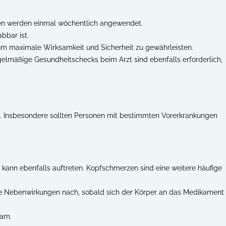
osen werden einmal wöchentlich angewendet.
abbar ist.
, um maximale Wirksamkeit und Sicherheit zu gewährleisten.
egelmäßige Gesundheitschecks beim Arzt sind ebenfalls erforderlich,
. Insbesondere sollten Personen mit bestimmten Vorerkrankungen
kann ebenfalls auftreten. Kopfschmerzen sind eine weitere häufige
ie Nebenwirkungen nach, sobald sich der Körper an das Medikament
sam.