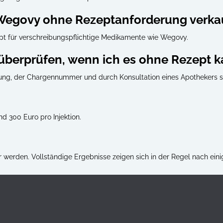
e Wegovy ohne Rezeptanforderung verka
pt für verschreibungspflichtige Medikamente wie Wegovy.
überprüfen, wenn ich es ohne Rezept k
ung, der Chargennummer und durch Konsultation eines Apothekers si
nd 300 Euro pro Injektion.
 werden. Vollständige Ergebnisse zeigen sich in der Regel nach e