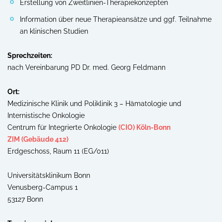
Erstellung von Zweitlinien-Therapiekonzepten
Information über neue Therapieansätze und ggf. Teilnahme
an klinischen Studien
Sprechzeiten:
nach Vereinbarung PD Dr. med. Georg Feldmann
Ort:
Medizinische Klinik und Poliklinik 3 – Hämatologie und
Internistische Onkologie
Centrum für Integrierte Onkologie
(CIO) Köln-Bonn
ZIM (Gebäude 412)
Erdgeschoss, Raum 11 (EG/011)
Universitätsklinikum Bonn
Venusberg-Campus 1
53127 Bonn