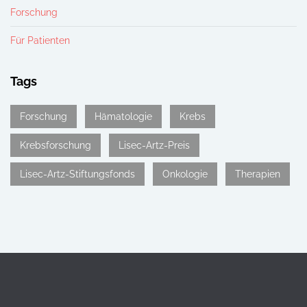
Forschung
Für Patienten
Tags
Forschung
Hämatologie
Krebs
Krebsforschung
Lisec-Artz-Preis
Lisec-Artz-Stiftungsfonds
Onkologie
Therapien