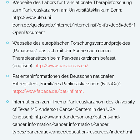
Webseite des Labors für translationale Therapieforschung
zum Pankreaskarzinom am Universitätsklinikum Bonn:
http://www.ukb.uni-
bonn.de/quick2web/internet/internet.nsf/04fa7deb65dc84
OpenDocument
Webseite des europäischen Forschungsverbundprojektes
„Panacreas“, das sich mit der Suche nach neuen
Therapieansätzen beim Pankreaskarzinom befasst
(englisch):
http://www.panacreas.eu/
Patienteninformationen des Deutschen nationalen
Fallregisters „Familiäres Pankreaskarzinom (FaPaCa)“:
http://www.fapaca.de/pat-inf.html
Informationen zum Thema Pankreaskarzinom des University
of Texas MD Anderson Cancer Centers in den USA
(englisch): http://www.mdanderson.org/patient-and-
cancer-information/cancer-information/cancer-
types/pancreatic-cancer/education-resources/index.html