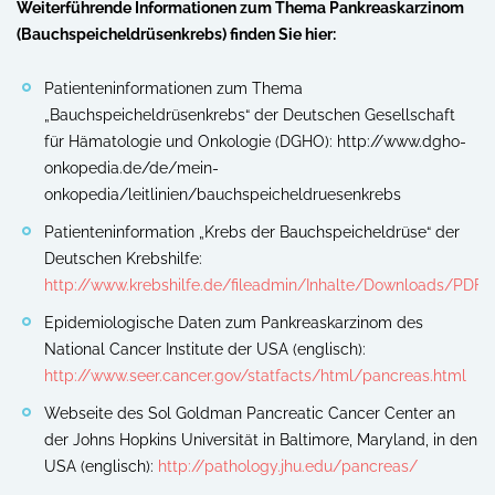
Weiterführende Informationen zum Thema Pankreaskarzinom
(Bauchspeicheldrüsenkrebs) finden Sie hier:
Patienteninformationen zum Thema
„Bauchspeicheldrüsenkrebs“ der Deutschen Gesellschaft
für Hämatologie und Onkologie (DGHO): http://www.dgho-
onkopedia.de/de/mein-
onkopedia/leitlinien/bauchspeicheldruesenkrebs
Patienteninformation „Krebs der Bauchspeicheldrüse“ der
Deutschen Krebshilfe:
http://www.krebshilfe.de/fileadmin/Inhalte/Downloads/PDF
Epidemiologische Daten zum Pankreaskarzinom des
National Cancer Institute der USA (englisch):
http://www.seer.cancer.gov/statfacts/html/pancreas.html
Webseite des Sol Goldman Pancreatic Cancer Center an
der Johns Hopkins Universität in Baltimore, Maryland, in den
USA (englisch):
http://pathology.jhu.edu/pancreas/