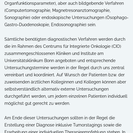
Organfunktionsparameter), aber auch bildgebende Verfahren
(Computertomographie, Magnetresonanztomographie,
Sonographie) oder endoskopische Untersuchungen (Ösophago-
Gastro-Duodenoskopie, Endosonographie) sein.
Sämtliche benötigten diagnostischen Verfahren werden durch
die im Rahmen des Centrums für Integrierte Onkologie (CIO)
zusammengeschlossenen Kliniken und Institute am
Universitätsklinikum Bonn angeboten und entsprechende
Untersuchungstermine werden in der Regel durch uns zentral
vereinbart und koordiniert. Auf Wunsch der Patienten bzw. der
zuweisenden ärztlichen Kolleginnen und Kollegen können aber
selbstverständlich alternativ externe Untersuchungen
durchgeführt werden, um jedem einzelnen Patienten individuell
möglichst gut gerecht zu werden.
Am Ende dieser Untersuchungen sollten in der Regel die
Erstellung einer Diagnose inklusive Tumorstagings sowie die
Erarbeitung einer individuellen Therapieempfehlung stehen. In