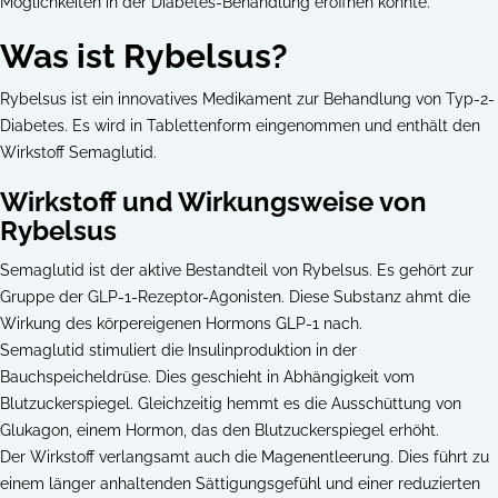
Möglichkeiten in der Diabetes-Behandlung eröffnen könnte.
Was ist Rybelsus?
Rybelsus ist ein innovatives Medikament zur Behandlung von Typ-2-
Diabetes. Es wird in Tablettenform eingenommen und enthält den
Wirkstoff Semaglutid.
Wirkstoff und Wirkungsweise von
Rybelsus
Semaglutid ist der aktive Bestandteil von Rybelsus. Es gehört zur
Gruppe der GLP-1-Rezeptor-Agonisten. Diese Substanz ahmt die
Wirkung des körpereigenen Hormons GLP-1 nach.
Semaglutid stimuliert die Insulinproduktion in der
Bauchspeicheldrüse. Dies geschieht in Abhängigkeit vom
Blutzuckerspiegel. Gleichzeitig hemmt es die Ausschüttung von
Glukagon, einem Hormon, das den Blutzuckerspiegel erhöht.
Der Wirkstoff verlangsamt auch die Magenentleerung. Dies führt zu
einem länger anhaltenden Sättigungsgefühl und einer reduzierten