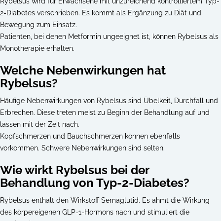
Rybelsus wird für Erwachsene mit unzureichend kontrolliertem Typ-
2-Diabetes verschrieben. Es kommt als Ergänzung zu Diät und
Bewegung zum Einsatz.
Patienten, bei denen Metformin ungeeignet ist, können Rybelsus als
Monotherapie erhalten.
Welche Nebenwirkungen hat
Rybelsus?
Häufige Nebenwirkungen von Rybelsus sind Übelkeit, Durchfall und
Erbrechen. Diese treten meist zu Beginn der Behandlung auf und
lassen mit der Zeit nach.
Kopfschmerzen und Bauchschmerzen können ebenfalls
vorkommen. Schwere Nebenwirkungen sind selten.
Wie wirkt Rybelsus bei der
Behandlung von Typ-2-Diabetes?
Rybelsus enthält den Wirkstoff Semaglutid. Es ahmt die Wirkung
des körpereigenen GLP-1-Hormons nach und stimuliert die