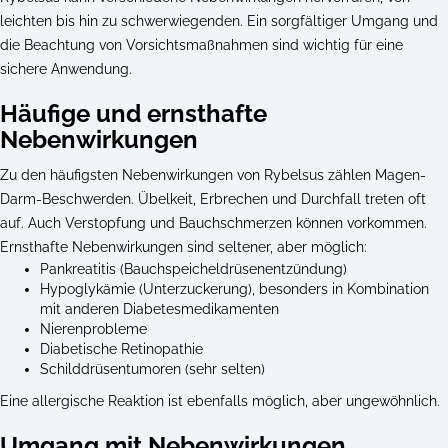
leichten bis hin zu schwerwiegenden. Ein sorgfältiger Umgang und
die Beachtung von Vorsichtsmaßnahmen sind wichtig für eine
sichere Anwendung.
Häufige und ernsthafte
Nebenwirkungen
Zu den häufigsten Nebenwirkungen von Rybelsus zählen Magen-
Darm-Beschwerden. Übelkeit, Erbrechen und Durchfall treten oft
auf. Auch Verstopfung und Bauchschmerzen können vorkommen.
Ernsthafte Nebenwirkungen sind seltener, aber möglich:
Pankreatitis (Bauchspeicheldrüsenentzündung)
Hypoglykämie (Unterzuckerung), besonders in Kombination
mit anderen Diabetesmedikamenten
Nierenprobleme
Diabetische Retinopathie
Schilddrüsentumoren (sehr selten)
Eine allergische Reaktion ist ebenfalls möglich, aber ungewöhnlich.
Umgang mit Nebenwirkungen