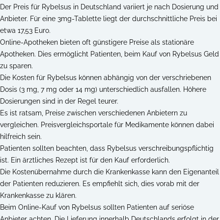
Der Preis für Rybelsus in Deutschland variiert je nach Dosierung und
Anbieter. Für eine 3mg-Tablette liegt der durchschnittliche Preis bei
etwa 17,53 Euro.
Online-Apotheken bieten oft günstigere Preise als stationäre
Apotheken. Dies ermöglicht Patienten, beim Kauf von Rybelsus Geld
zu sparen.
Die Kosten für Rybelsus können abhängig von der verschriebenen
Dosis (3 mg, 7 mg oder 14 mg) unterschiedlich ausfallen. Höhere
Dosierungen sind in der Regel teurer.
Es ist ratsam, Preise zwischen verschiedenen Anbietern zu
vergleichen. Preisvergleichsportale für Medikamente können dabei
hilfreich sein.
Patienten sollten beachten, dass Rybelsus verschreibungspflichtig
ist. Ein ärztliches Rezept ist für den Kauf erforderlich.
Die Kostenübernahme durch die Krankenkasse kann den Eigenanteil
der Patienten reduzieren. Es empfiehlt sich, dies vorab mit der
Krankenkasse zu klären.
Beim Online-Kauf von Rybelsus sollten Patienten auf seriöse
Anbieter achten. Die Lieferung innerhalb Deutschlands erfolgt in der