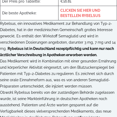
Der Preis pro Tablette:
€16.81
CLICKEN SIE HIER UND
Die beste Apotheke:
BESTELLEN RYBELSUS
Rybelsus, ein innovatives Medikament zur Behandlung von Typ-2-
Diabetes, hat in der medizinischen Gemeinschaft großes Interesse
geweckt. Es enthält den Wirkstoff Semaglutid und wird in
verschiedenen Dosierungen angeboten, darunter 3 mg, 7 mg und 14
mg.
Rybelsus ist in Deutschland rezeptpflichtig und kann nur nach
ärztlicher Verschreibung in Apotheken erworben werden.
Das Medikament wird in Kombination mit einer gesunden Ernährung
und körperlicher Aktivität eingesetzt, um den Blutzuckerspiegel bei
Patienten mit Typ-2-Diabetes zu regulieren. Es zeichnet sich durch
seine orale Einnahmeform aus, was es von anderen Semaglutid-
Präparaten unterscheidet, die injiziert werden müssen.
Obwohl Rybelsus bereits von der zuständigen Behörde zugelassen
wurde, ist seine Markteinführung in deutschen Apotheken noch
ausstehend. Patienten und Ärzte warten gespannt auf die
Verfügbarkeit dieses vielversprechenden Medikaments, das neue