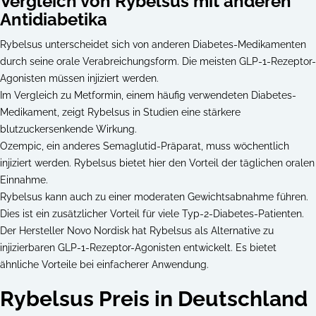
Vergleich von Rybelsus mit anderen
Antidiabetika
Rybelsus unterscheidet sich von anderen Diabetes-Medikamenten
durch seine orale Verabreichungsform. Die meisten GLP-1-Rezeptor-
Agonisten müssen injiziert werden.
Im Vergleich zu Metformin, einem häufig verwendeten Diabetes-
Medikament, zeigt Rybelsus in Studien eine stärkere
blutzuckersenkende Wirkung.
Ozempic, ein anderes Semaglutid-Präparat, muss wöchentlich
injiziert werden. Rybelsus bietet hier den Vorteil der täglichen oralen
Einnahme.
Rybelsus kann auch zu einer moderaten Gewichtsabnahme führen.
Dies ist ein zusätzlicher Vorteil für viele Typ-2-Diabetes-Patienten.
Der Hersteller Novo Nordisk hat Rybelsus als Alternative zu
injizierbaren GLP-1-Rezeptor-Agonisten entwickelt. Es bietet
ähnliche Vorteile bei einfacherer Anwendung.
Rybelsus Preis in Deutschland