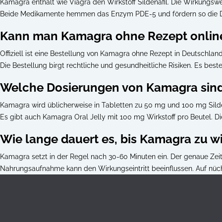
Kamagra enthält wie Viagra den Wirkstoff Sildenafil. Die Wirkungswei
Beide Medikamente hemmen das Enzym PDE-5 und fördern so die Dur
Kann man Kamagra ohne Rezept online
Offiziell ist eine Bestellung von Kamagra ohne Rezept in Deutschland 
Die Bestellung birgt rechtliche und gesundheitliche Risiken. Es besteh
Welche Dosierungen von Kamagra sind
Kamagra wird üblicherweise in Tabletten zu 50 mg und 100 mg Silde
Es gibt auch Kamagra Oral Jelly mit 100 mg Wirkstoff pro Beutel. Di
Wie lange dauert es, bis Kamagra zu w
Kamagra setzt in der Regel nach 30-60 Minuten ein. Der genaue Zeitp
Nahrungsaufnahme kann den Wirkungseintritt beeinflussen. Auf nüc