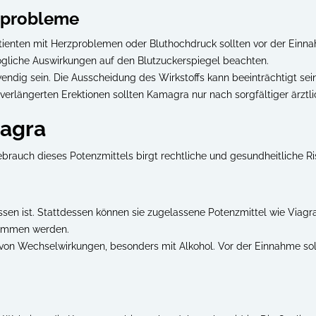
sprobleme
tienten mit Herzproblemen oder Bluthochdruck sollten vor der Einna
ögliche Auswirkungen auf den Blutzuckerspiegel beachten.
dig sein. Die Ausscheidung des Wirkstoffs kann beeinträchtigt sein
erlängerten Erektionen sollten Kamagra nur nach sorgfältiger ärzt
agra
ebrauch dieses Potenzmittels birgt rechtliche und gesundheitliche Ri
ssen ist. Stattdessen können sie zugelassene Potenzmittel wie Viagr
enommen werden.
g von Wechselwirkungen, besonders mit Alkohol. Vor der Einnahme sol