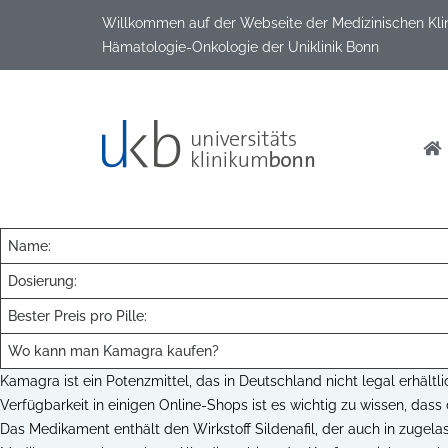
Willkommen auf der Webseite der Medizinischen Klinik
Hämatologie-Onkologie der Uniklinik Bonn
Name:
Dosierung:
Bester Preis pro Pille:
Wo kann man Kamagra kaufen?
Kamagra ist ein Potenzmittel, das in Deutschland nicht legal erhältlic
Verfügbarkeit in einigen Online-Shops ist es wichtig zu wissen, dass 
Das Medikament enthält den Wirkstoff Sildenafil, der auch in zugel