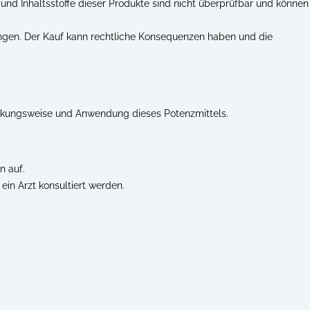
 und Inhaltsstoffe dieser Produkte sind nicht überprüfbar und können
kungen. Der Kauf kann rechtliche Konsequenzen haben und die
Wirkungsweise und Anwendung dieses Potenzmittels.
n auf.
n Arzt konsultiert werden.