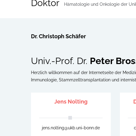
Doktor
Hämatologie und Onkologie der Uni
Dr. Christoph Schäfer
Univ.-Prof. Dr.
Peter Bros
Herzlich willkommen auf der Internetseite der Medizi
Immunologie, Stammzelltransplantation und internist
Jens Nolting
D
jens.nolting@ukb.uni-bonn.de
c