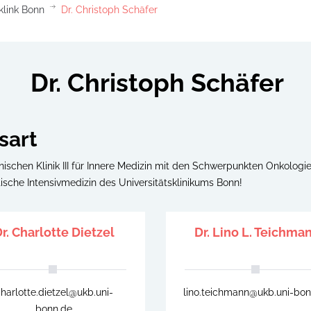
klink Bonn
Dr. Christoph Schäfer
Dr. Christoph Schäfer
sart
nischen Klinik III für Innere Medizin mit den Schwerpunkten Onkologi
ische Intensivmedizin des Universitätsklinikums Bonn!
r. Charlotte Dietzel
Dr. Lino L. Teichma
harlotte.dietzel@ukb.uni-
lino.teichmann@ukb.uni-bon
bonn.de