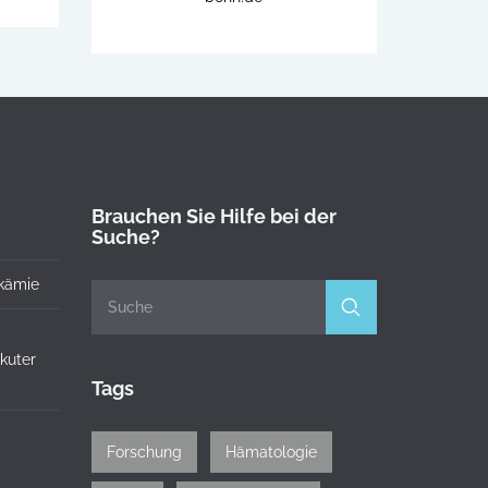
Brauchen Sie Hilfe bei der
Suche?
kämie
akuter
Tags
Forschung
Hämatologie