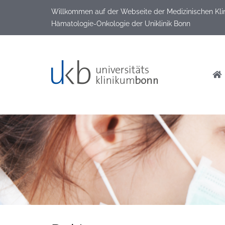
Willkommen auf der Webseite der Medizinischen Klinik
Hämatologie-Onkologie der Uniklinik Bonn