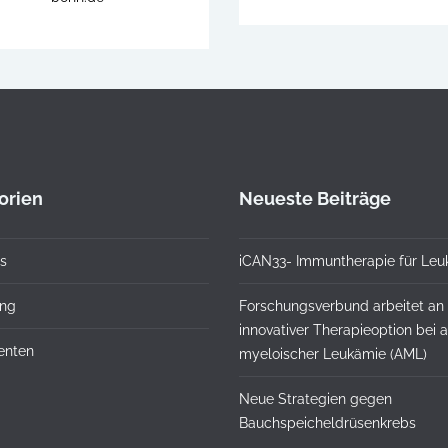
orien
Neueste Beiträge
s
iCAN33- Immuntherapie für Leu
ung
Forschungsverbund arbeitet an
innovativer Therapieoption bei 
ienten
myeloischer Leukämie (AML)
Neue Strategien gegen
Bauchspeicheldrüsenkrebs