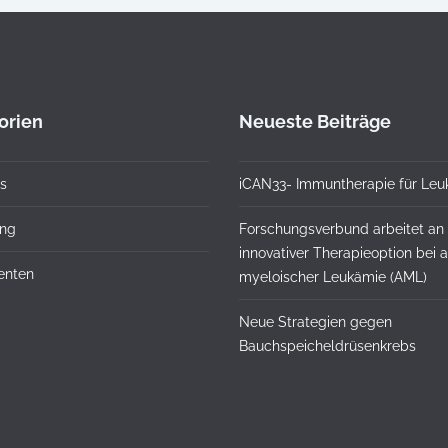
orien
Neueste Beiträge
s
iCAN33- Immuntherapie für Leu
ung
Forschungsverbund arbeitet an
innovativer Therapieoption bei 
ienten
myeloischer Leukämie (AML)
Neue Strategien gegen
Bauchspeicheldrüsenkrebs