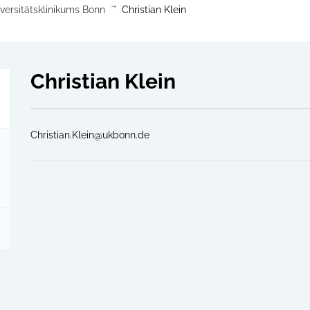
ersitätsklinikums Bonn
Christian Klein
Christian Klein
Christian.Klein@ukbonn.de