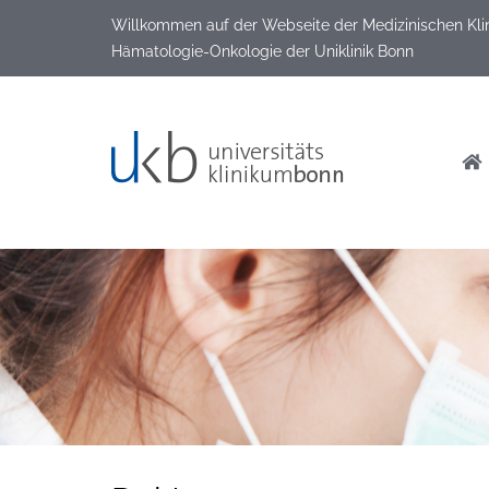
Willkommen auf der Webseite der Medizinischen Klinik
Hämatologie-Onkologie der Uniklinik Bonn