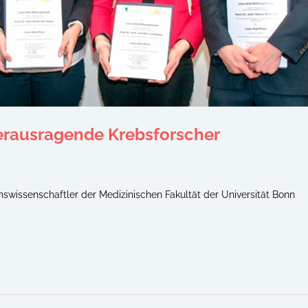
erausragende Krebsforscher
hswissenschaftler der Medizinischen Fakultät der Universität Bonn