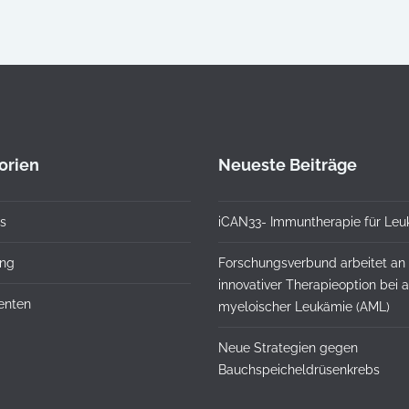
orien
Neueste Beiträge
s
iCAN33- Immuntherapie für Leu
ung
Forschungsverbund arbeitet an
innovativer Therapieoption bei 
ienten
myeloischer Leukämie (AML)
Neue Strategien gegen
Bauchspeicheldrüsenkrebs