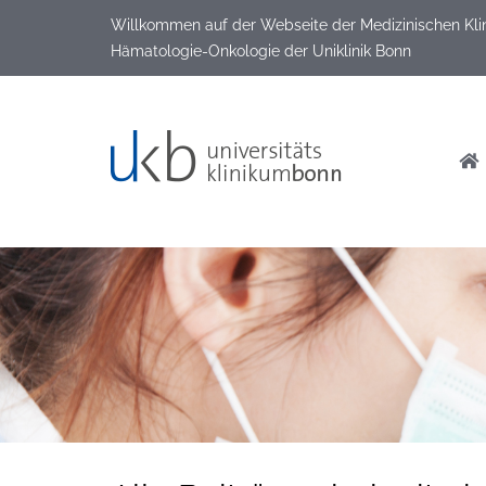
Willkommen auf der Webseite der Medizinischen Klinik
Hämatologie-Onkologie der Uniklinik Bonn