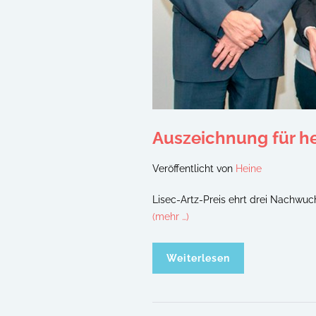
Auszeichnung für h
Veröffentlicht von
Heine
Lisec-Artz-Preis ehrt drei Nachwuc
(mehr …)
Weiterlesen