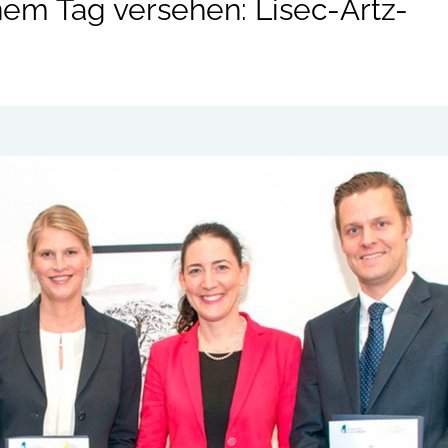
inem Tag versehen: Lisec-Artz-