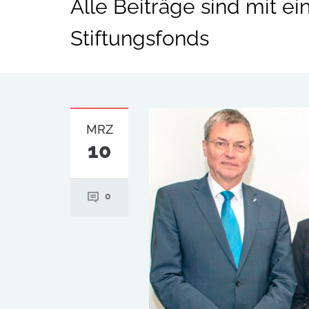
Alle Beiträge sind mit e
Stiftungsfonds
MRZ
10
0